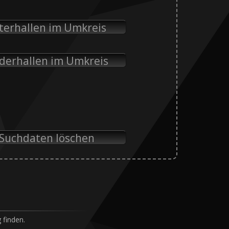
tterhallen im Umkreis
lderhallen im Umkreis
 Suchdaten löschen
 finden.