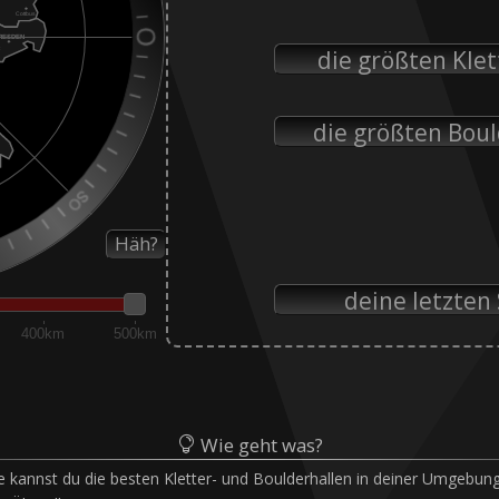
die größten Kle
die größten Bou
Häh?
deine letzten
400km
500km
Wie geht was?

te kannst du die besten Kletter- und Boulderhallen in deiner Umgebung