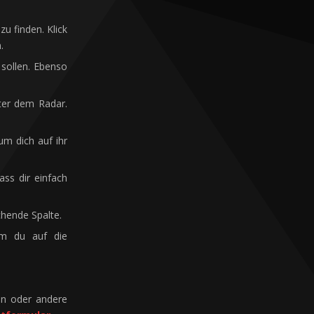
u finden. Klick
.
sollen. Ebenso
ter dem Radar.
um dich auf ihr
ass dir einfach
chende Spalte.
dem du auf die
ein oder andere