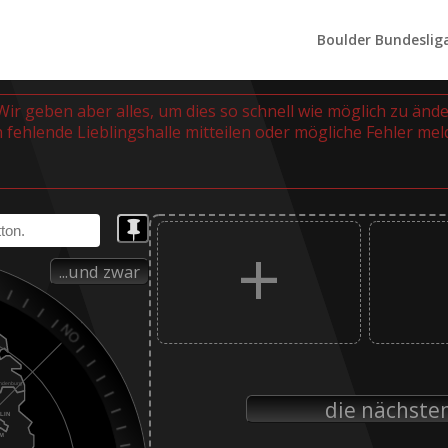
Boulder Bundeslig
 Wir geben aber alles, um dies so schnell wie möglich zu änd
 fehlende Lieblingshalle mitteilen oder mögliche Fehler mel

+
...und zwar
die nächste